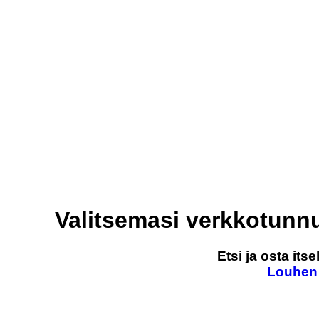
Valitsemasi verkkotunn
Etsi ja osta it
Louhen